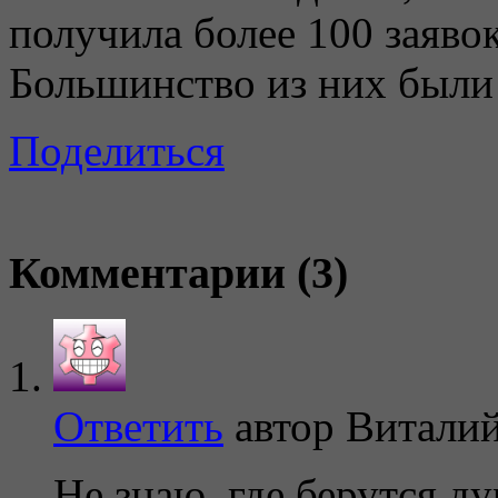
получила более 100 заяво
Большинство из них были 
Поделиться
Комментарии (3)
Ответить
автор
Витали
Не знаю, где берутся ду