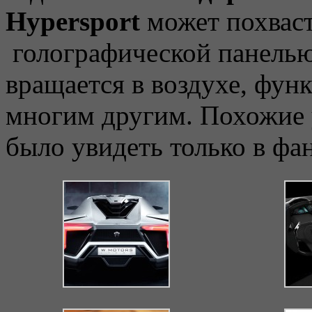
Hypersport
может похвас
голографической панелью
вращается в воздухе, фу
многим другим. Похожие 
было увидеть только в фа