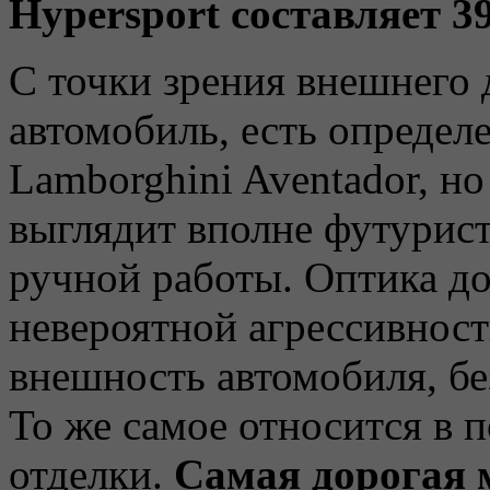
Hypersport составляет 3
С точки зрения внешнего
автомобиль, есть определ
Lamborghini Aventador, н
выглядит вполне футурист
ручной работы. Оптика до
невероятной агрессивност
внешность автомобиля, бе
То же самое относится в 
отделки.
Самая дорогая 