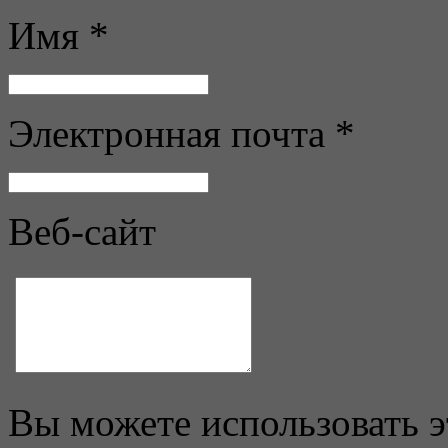
Имя *
Электронная почта *
Веб-сайт
Вы можете использовать 