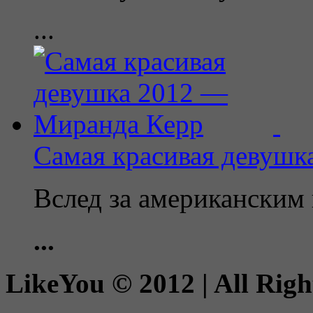
...
Самая красивая девушк
Вслед за американским
...
LikeYou © 2012 | All Righ