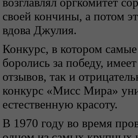
возглавлял оргкомитет сор
своей кончины, а потом эт
вдова Джулия.
Конкурс, в котором самы
боролись за победу, имее
отзывов, так и отрицател
конкурс «Мисс Мира» ун
естественную красоту.
В 1970 году во время про
одном из самых крупных 