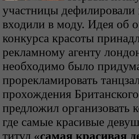
участницы дефилировали 
входили в моду. Идея об
конкурса красоты принад
рекламному агенту лондо
необходимо было придума
прорекламировать танцза
прохождения Британского
предложил организовать к
где самые красивые девуш
титул «
самая красивая 