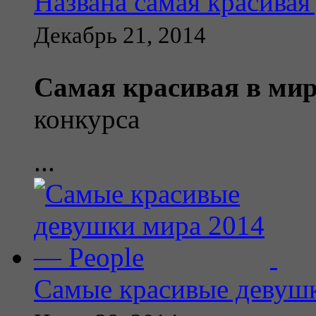
Названа самая красивая
Декабрь 21, 2014
Самая красивая в ми
конкурса
...
Самые красивые девушк