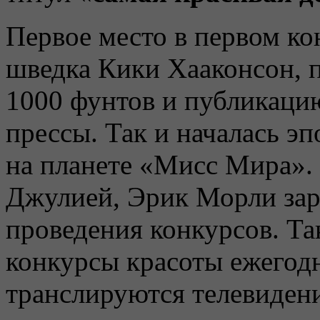
Первое место в первом к
шведка Кики Хааконсон, п
1000 фунтов и публикаци
прессы. Так и началась эп
на планете «Мисс Мира». 
Джулией, Эрик Морли зар
проведения конкурсов. Т
конкурсы красоты ежегод
транслируются телевиден