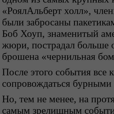
«РоялАльберт холл», чле
были забросаны пакетика
Боб Хоуп, знаменитый ам
жюри, пострадал больше 
брошена «чернильная бом
После этого события все 
сопровождаться бурными 
Но, тем не менее, на прот
самым зрелищным событ