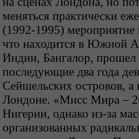
на сценах Лондона, но по
меняться практически еже
(1992-1995) мероприятие 
что находится в Южной Аф
Индии, Бангалор, прошел 
последующие два года де
Сейшельских островов, а в
Лондоне. «Мисс Мира – 2
Нигерии, однако из-за ма
организованных радикаль