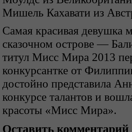
Мишель Кахавати из Австр
Самая красивая девушка м
сказочном острове — Бал
титул Мисс Мира 2013 пе
конкурсантке от Филипп
достойно представила Анн
конкурсе талантов и вошл
красоты «Мисс Мира».
Оставить комментарий