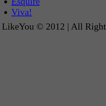
Esquire
Viva!
LikeYou © 2012 | All Righ