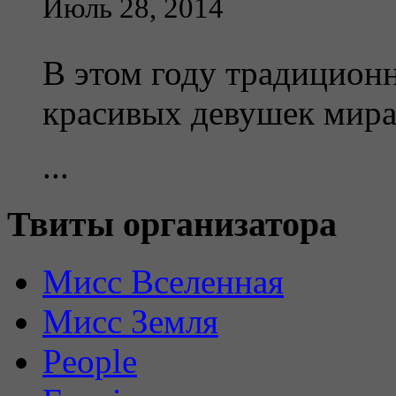
Июль 28, 2014
В этом году традицион
красивых девушек мир
...
Твиты организатора
Мисс Вселенная
Мисс Земля
People