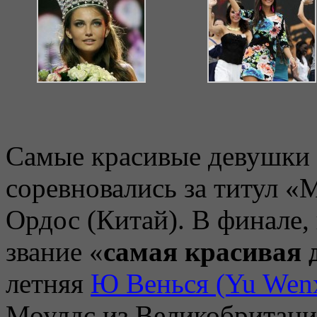
Самые красивые девушки 
соревновались за титул «
Ордос (Китай). В финале,
звание «
самая красивая 
летняя
Ю Венься (Yu Wenx
Моулдс из Великобритании