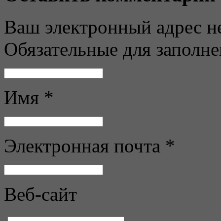
Ваш электронный адрес не
Обязательные для заполн
Имя *
Электронная почта *
Веб-сайт