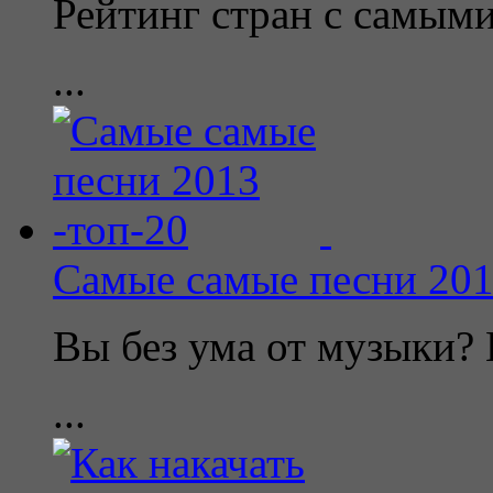
Рейтинг стран с самы
...
Самые самые песни 201
Вы без ума от музыки? 
...