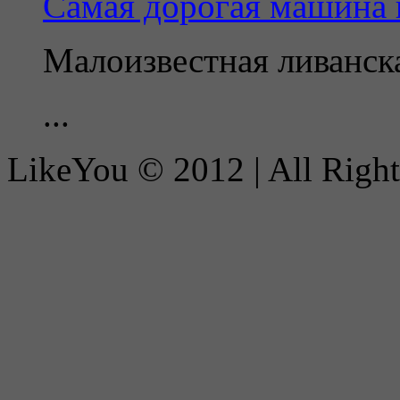
Самая дорогая машина 
Малоизвестная ливанск
...
LikeYou © 2012 | All Righ