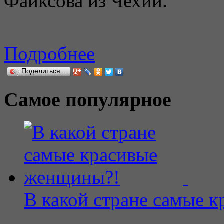
Файксова из Чехии.
Подробнее
Поделиться…
Самое популярное
В какой стране самые 