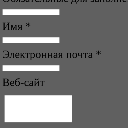
Имя *
Электронная почта *
Веб-сайт