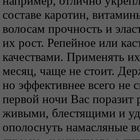
например, отлично укрепл
составе каротин, витамины
волосам прочность и элас
их рост. Репейное или ка
качествами. Применять их
месяц, чаще не стоит. Дер
но эффективнее всего не 
первой ночи Вас поразит р
живыми, блестящими и уд
ополоснуть намасляные в