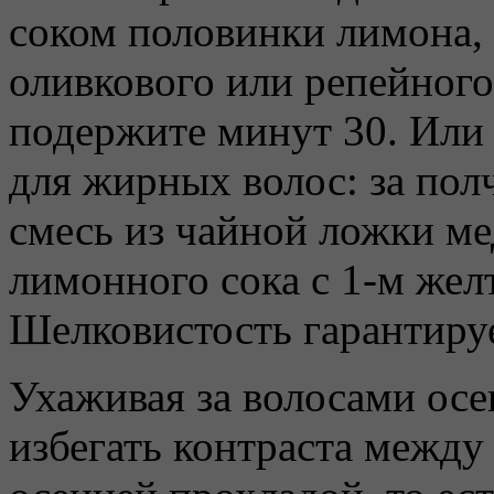
соком половинки лимона, 
оливкового или репейного
подержите минут 30. Или 
для жирных волос: за пол
смесь из чайной ложки мед
лимонного сока с 1-м желт
Шелковистость гарантиру
Ухаживая за волосами осе
избегать контраста между