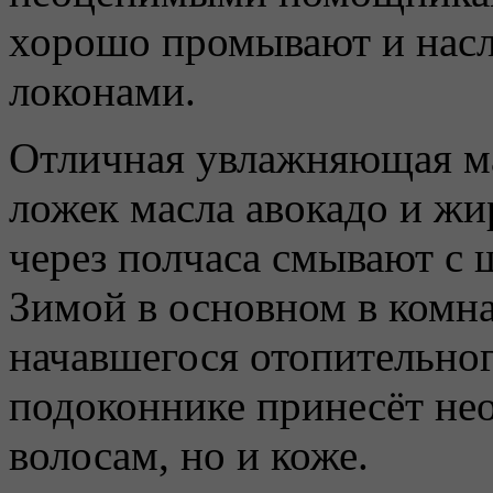
хорошо промывают и нас
локонами.
Отличная увлажняющая ма
ложек масла авокадо и жи
через полчаса смывают с
Зимой в основном в комна
начавшегося отопительног
подоконнике принесёт не
волосам, но и коже.