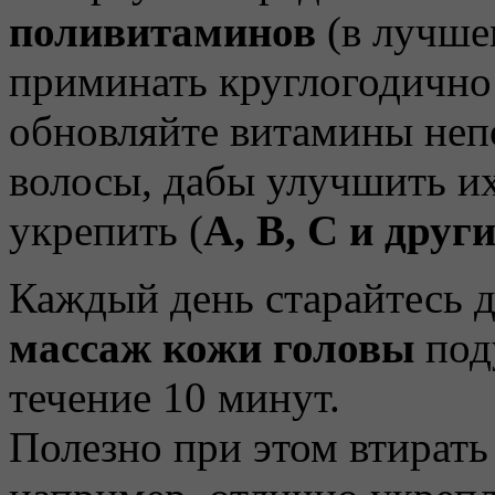
поливитаминов
(в лучше
приминать круглогодично 
обновляйте витамины неп
волосы, дабы улучшить их
укрепить (
А, В, С и друг
Каждый день старайтесь 
массаж кожи головы
под
течение 10 минут.
Полезно при этом втирать