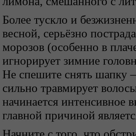
лимона, смешанного с лит
Более тускло и безжизнен
весной, серьёзно пострад
морозов (особенно в плаче
игнорирует зимние голов
Не спешите снять шапку 
сильно травмирует волосы
начинается интенсивное 
главной причиной является
Начните с того, что обст