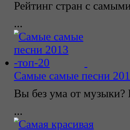
Рейтинг стран с самы
...
Самые самые песни 201
Вы без ума от музыки? 
...