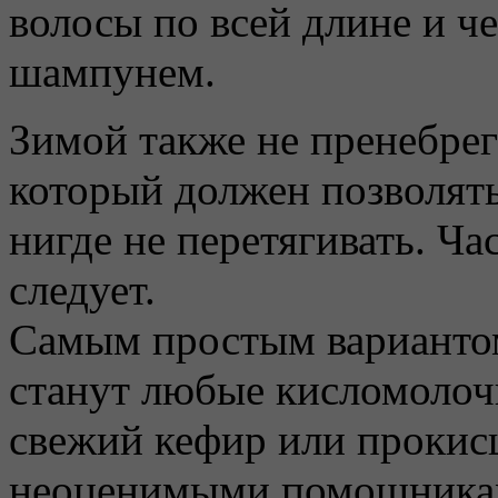
волосы по всей длине и ч
шампунем.
Зимой также не пренебре
который должен позволят
нигде не перетягивать. Ча
следует.
Самым простым вариантом
станут любые кисломолоч
свежий кефир или прокис
неоценимыми помощниками