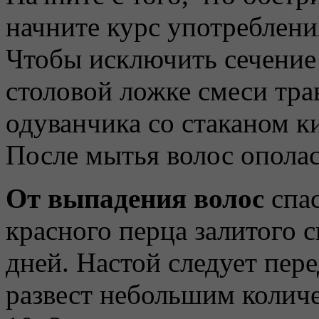
начните курс употреблен
Чтобы исключить сечение
столовой ложке смеси тра
одуванчика со стаканом ки
После мытья волос ополас
От выпадения волос
спас
красного перца залитого 
дней. Настой следует пер
развест небольшим колич