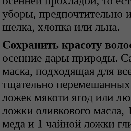
осенней прохладой, то ес
уборы, предпочтительно и
шелка, хлопка или льна.
Сохранить красоту воло
осенние дары природы. С
маска, подходящая для все
тщательно перемешанных д
ложек мякоти ягод или лю
ложки оливкового масла, 
меда и 1 чайной ложки гл