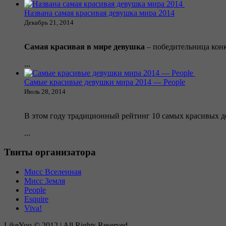
Названа самая красивая девушка мира 2014
Декабрь 21, 2014
Самая красивая в мире девушка
– победительница кон
...
Самые красивые девушки мира 2014 — People
Июль 28, 2014
В этом году традиционный рейтинг 10 самых красивых 
...
Твиты организатора
Мисс Вселенная
Мисс Земля
People
Esquire
Viva!
LikeYou © 2012 | All Rights Reserved