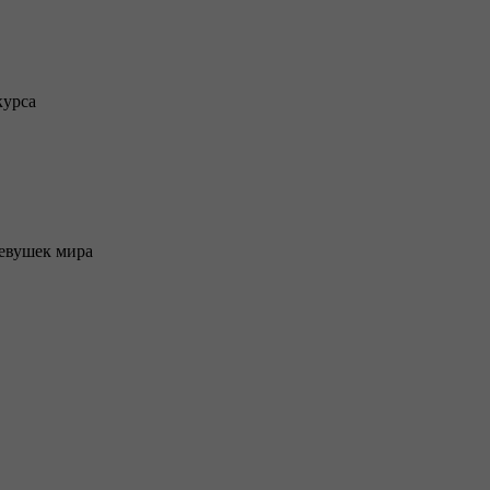
курса
девушек мира