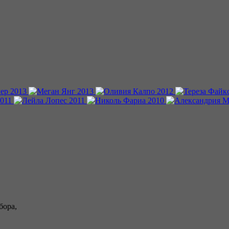
бора,