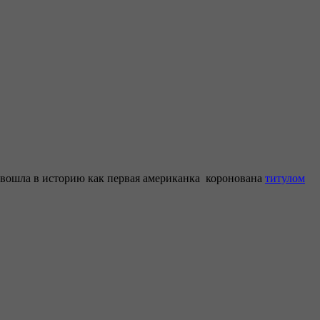
ес вошла в историю как первая американка коронована
титулом