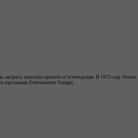
ль, актриса, королева красоты и телеведущая. В 1973 году Уолл
у-программе Entertainment Tonight.