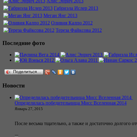
Алис Энрич 2013
Габриэла Ислер 2013
Меган Янг 2013
Оливия Калпо 2012
Тереза Файксова 2012
Последние фото
Поделиться…
Новости
Определилась победительница Мисс Вселенная 2014
Январь 27, 2015
После весьма тщательно, а также и достаточно долгого от
...