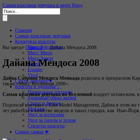
Самая красивая девушка в мире
Вход
Главная
Самые красивые девушки
Конкурсы красоты
Мисс Вселенная
Вы здесь:
Главная
/ Дайана Мендоса 2008
Мисс Мира
Мисс Земля
Дайана Мендоса 2008
People
Esquire
Viva!
Дайна Сабрина Мендоса Монкада
родилась в прекрасном Кара
Стихи девушке ♥
также «Мисс Вселенная 2008».
Красота и здоровье ↓
Правильное питание
Самая красивая девушка во Вселенной
владеет испанским, 
Здоровый образ жизни
Спорт и фитнес
Подписав контракт с Elite Model Management, Дайна в этом же г
Макияж
лет работала в качестве модели в таких городах, как Нью-Йо
Уход за волосами
Уход за лицом и телом
Секреты красоты
Самые самые ☛