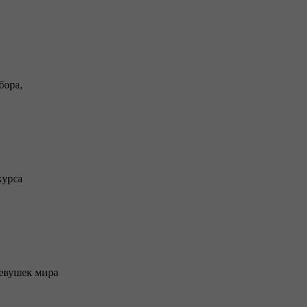
бора,
курса
девушек мира